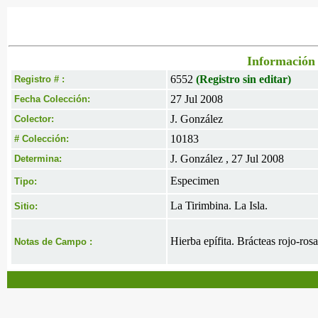
Información 
6552
(Registro sin editar)
Registro # :
27 Jul 2008
Fecha Colección:
J. González
Colector:
10183
# Colección:
J. González , 27 Jul 2008
Determina:
Especimen
Tipo:
La Tirimbina. La Isla.
Sitio:
Hierba epífita. Brácteas rojo-ros
Notas de Campo :