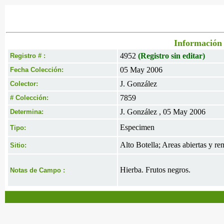
Información 
4952
(Registro sin editar)
Registro # :
05 May 2006
Fecha Colección:
J. González
Colector:
7859
# Colección:
J. González , 05 May 2006
Determina:
Especimen
Tipo:
Alto Botella; Areas abiertas y 
Sitio:
Hierba. Frutos negros.
Notas de Campo :