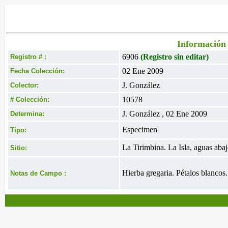
Información 
6906
(Registro sin editar)
Registro # :
02 Ene 2009
Fecha Colección:
J. González
Colector:
10578
# Colección:
J. González , 02 Ene 2009
Determina:
Especimen
Tipo:
La Tirimbina. La Isla, aguas abaj
Sitio:
Hierba gregaria. Pétalos blancos.
Notas de Campo :