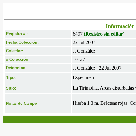
Información 
6497
(Registro sin editar)
Registro # :
22 Jul 2007
Fecha Colección:
J. González
Colector:
10127
# Colección:
J. González , 22 Jul 2007
Determina:
Especimen
Tipo:
La Tirimbina, Areas disturbadas y
Sitio:
Hierba 1.3 m. Brácteas rojas. Co
Notas de Campo :