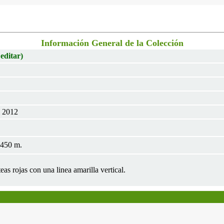
Información General de la Colección
 editar)
l 2012
1450 m.
as rojas con una linea amarilla vertical.