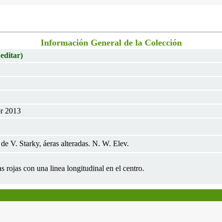
Información General de la Colección
 editar)
br 2013
de V. Starky, áeras alteradas. N. W. Elev.
 rojas con una linea longitudinal en el centro.