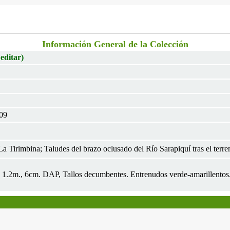
Información General de la Colección
 editar)
009
a Tirimbina; Taludes del brazo oclusado del Río Sarapiquí tras el terr
lt. 1.2m., 6cm. DAP, Tallos decumbentes. Entrenudos verde-amarillentos.