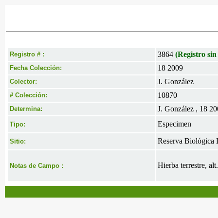
3864
(Registro sin
Registro # :
18 2009
Fecha Colección:
J. González
Colector:
10870
# Colección:
J. González , 18 2
Determina:
Especimen
Tipo:
Reserva Biológica L
Sitio:
Hierba terrestre, a
Notas de Campo :