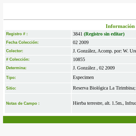
Información 
3841
(Registro sin editar)
Registro # :
02 2009
Fecha Colección:
J. González, Acomp. por: W. Ur
Colector:
10855
# Colección:
J. González , 02 2009
Determina:
Especimen
Tipo:
Reserva Biológica La Tirimbina;
Sitio:
Hierba terrestre, alt. 1.5m., Infr
Notas de Campo :