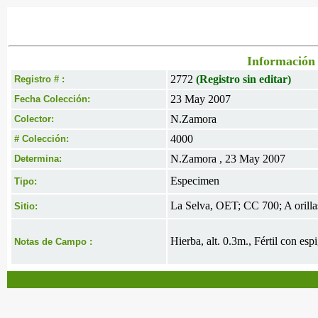
Información 
2772
(Registro sin editar)
Registro # :
23 May 2007
Fecha Colección:
N.Zamora
Colector:
4000
# Colección:
N.Zamora , 23 May 2007
Determina:
Especimen
Tipo:
La Selva, OET; CC 700; A orillas
Sitio:
Hierba, alt. 0.3m., Fértil con espi
Notas de Campo :