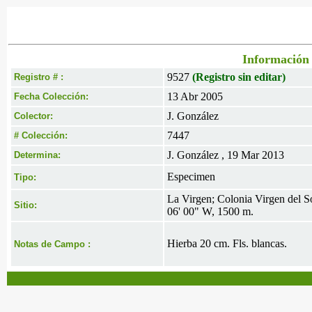
Información 
9527
(Registro sin editar)
Registro # :
13 Abr 2005
Fecha Colección:
J. González
Colector:
7447
# Colección:
J. González , 19 Mar 2013
Determina:
Especimen
Tipo:
La Virgen; Colonia Virgen del So
Sitio:
06' 00" W, 1500 m.
Hierba 20 cm. Fls. blancas.
Notas de Campo :