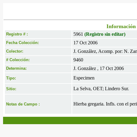
Información 
5961
(Registro sin editar)
Registro # :
17 Oct 2006
Fecha Colección:
J. González, Acomp. por: N. Za
Colector:
9460
# Colección:
J. González , 17 Oct 2006
Determina:
Especimen
Tipo:
La Selva, OET; Lindero Sur.
Sitio:
Hierba gregaria. Infls. con el pe
Notas de Campo :