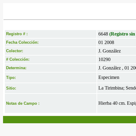
6648
(Registro sin
Registro # :
01 2008
Fecha Colección:
J. González
Colector:
10290
# Colección:
J. González , 01 2
Determina:
Especimen
Tipo:
La Tirimbina; Send
Sitio:
Hierba 40 cm. Espig
Notas de Campo :