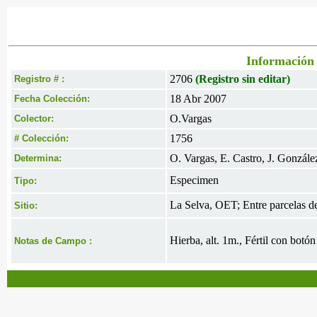
Información 
2706
(Registro sin editar)
Registro # :
18 Abr 2007
Fecha Colección:
O.Vargas
Colector:
1756
# Colección:
O. Vargas, E. Castro, J. Gonzále
Determina:
Especimen
Tipo:
La Selva, OET; Entre parcelas d
Sitio:
Hierba, alt. 1m., Fértil con botó
Notas de Campo :