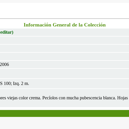
Información General de la Colección
 editar)
 2006
 100; Izq. 2 m.
lores viejas color crema. Pecíolos con mucha pubescencia blanca. Hoja