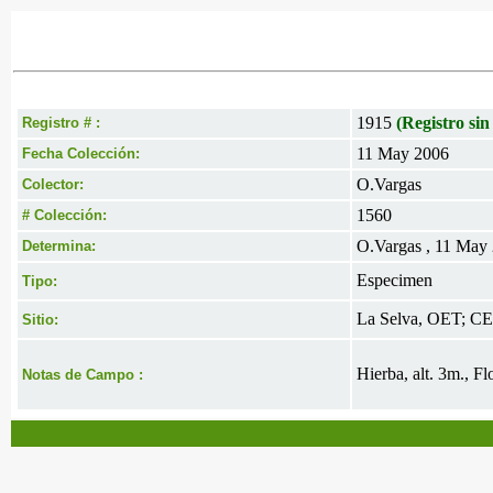
1915
(Registro sin
Registro # :
11 May 2006
Fecha Colección:
O.Vargas
Colector:
1560
# Colección:
O.Vargas , 11 May
Determina:
Especimen
Tipo:
La Selva, OET; CES
Sitio:
Hierba, alt. 3m., F
Notas de Campo :