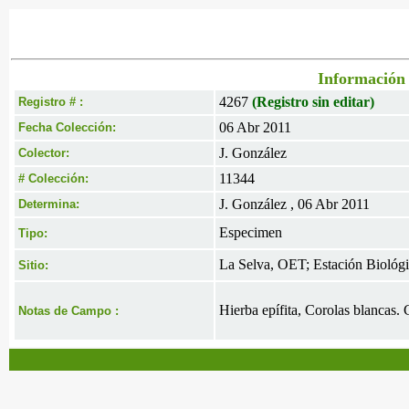
Información 
4267
(Registro sin editar)
Registro # :
06 Abr 2011
Fecha Colección:
J. González
Colector:
11344
# Colección:
J. González , 06 Abr 2011
Determina:
Especimen
Tipo:
La Selva, OET; Estación Biológi
Sitio:
Hierba epífita, Corolas blancas.
Notas de Campo :