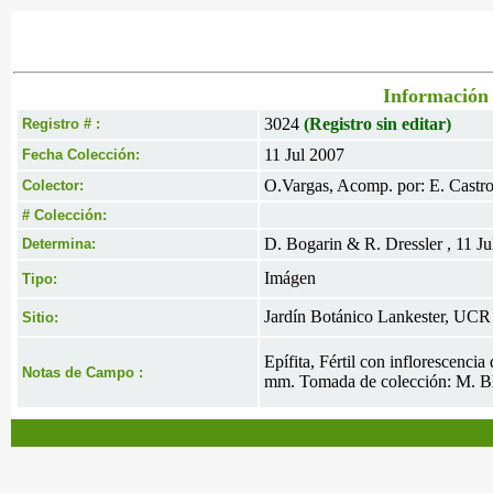
Información 
3024
(Registro sin editar)
Registro # :
11 Jul 2007
Fecha Colección:
O.Vargas, Acomp. por: E. Castr
Colector:
# Colección:
D. Bogarin & R. Dressler , 11 Ju
Determina:
Imágen
Tipo:
Jardín Botánico Lankester, UCR
Sitio:
Epífita, Fértil con inflorescenci
Notas de Campo :
mm. Tomada de colección: M. B