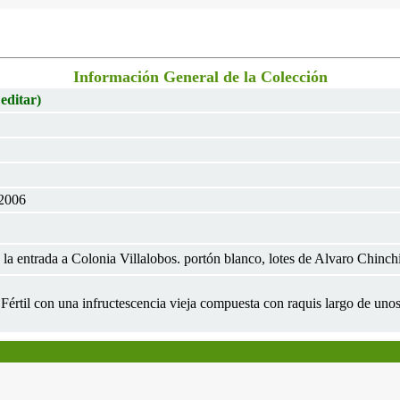
Información General de la Colección
 editar)
 2006
 la entrada a Colonia Villalobos. portón blanco, lotes de Alvaro Chinchi
., Fértil con una infructescencia vieja compuesta con raquis largo de un