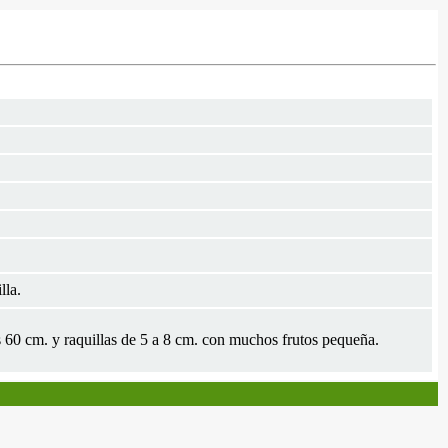
lla.
os 60 cm. y raquillas de 5 a 8 cm. con muchos frutos pequeña.