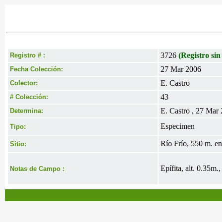
3726
(Registro sin
Registro # :
27 Mar 2006
Fecha Colección:
E. Castro
Colector:
43
# Colección:
E. Castro , 27 Mar
Determina:
Especimen
Tipo:
Río Frío, 550 m. en
Sitio:
Epífita, alt. 0.35m
Notas de Campo :