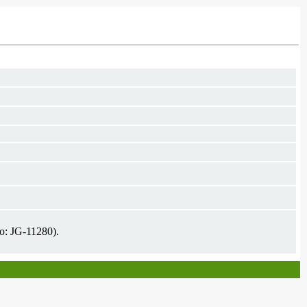
uo: JG-11280).