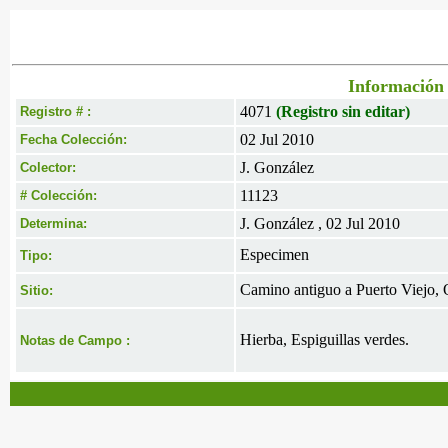
Información 
4071
(Registro sin editar)
Registro # :
02 Jul 2010
Fecha Colección:
J. González
Colector:
11123
# Colección:
J. González , 02 Jul 2010
Determina:
Especimen
Tipo:
Camino antiguo a Puerto Viejo
Sitio:
Hierba, Espiguillas verdes.
Notas de Campo :