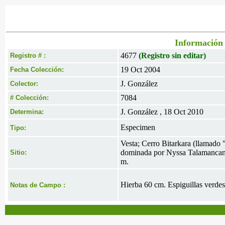
Información 
4677
(Registro sin editar)
Registro # :
19 Oct 2004
Fecha Colección:
J. González
Colector:
7084
# Colección:
J. González , 18 Oct 2010
Determina:
Especimen
Tipo:
Vesta; Cerro Bitarkara (llamado "
dominada por Nyssa Talamancana. 
Sitio:
m.
Hierba 60 cm. Espiguillas verdes
Notas de Campo :