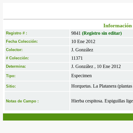
Información 
9841
(Registro sin editar)
Registro # :
10 Ene 2012
Fecha Colección:
J. González
Colector:
11371
# Colección:
J. González , 10 Ene 2012
Determina:
Especimen
Tipo:
Horquetas. La Platanera (plantas 
Sitio:
Hierba cespitosa. Espiguillas lig
Notas de Campo :