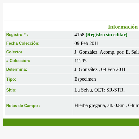
Información 
4158
(Registro sin editar)
Registro # :
09 Feb 2011
Fecha Colección:
J. González, Acomp. por: E. Salic
Colector:
11295
# Colección:
J. González , 09 Feb 2011
Determina:
Especimen
Tipo:
La Selva, OET; SR-STR.
Sitio:
Hierba gregaria, alt. 0.8m., Glum
Notas de Campo :