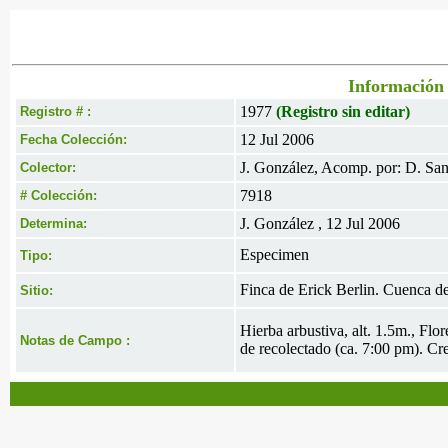
Información 
1977
(Registro sin editar)
Registro # :
12 Jul 2006
Fecha Colección:
J. González, Acomp. por: D. Sant
Colector:
7918
# Colección:
J. González , 12 Jul 2006
Determina:
Especimen
Tipo:
Finca de Erick Berlin. Cuenca d
Sitio:
Hierba arbustiva, alt. 1.5m., Flo
Notas de Campo :
de recolectado (ca. 7:00 pm). Cre