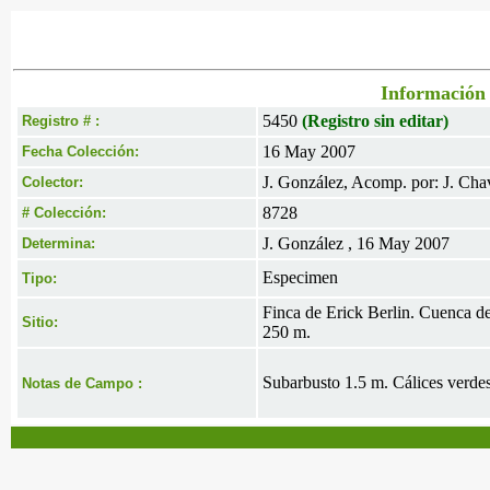
Información 
5450
(Registro sin editar)
Registro # :
16 May 2007
Fecha Colección:
J. González, Acomp. por: J. Cha
Colector:
8728
# Colección:
J. González , 16 May 2007
Determina:
Especimen
Tipo:
Finca de Erick Berlin. Cuenca d
Sitio:
250 m.
Subarbusto 1.5 m. Cálices verdes
Notas de Campo :