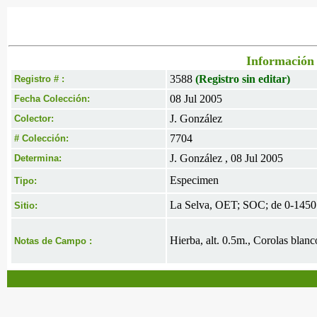
Información 
3588
(Registro sin editar)
Registro # :
08 Jul 2005
Fecha Colección:
J. González
Colector:
7704
# Colección:
J. González , 08 Jul 2005
Determina:
Especimen
Tipo:
La Selva, OET; SOC; de 0-1450
Sitio:
Hierba, alt. 0.5m., Corolas blanc
Notas de Campo :