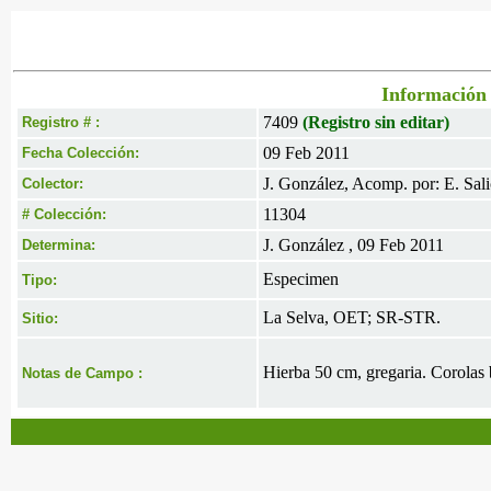
Información 
7409
(Registro sin editar)
Registro # :
09 Feb 2011
Fecha Colección:
J. González, Acomp. por: E. Salic
Colector:
11304
# Colección:
J. González , 09 Feb 2011
Determina:
Especimen
Tipo:
La Selva, OET; SR-STR.
Sitio:
Hierba 50 cm, gregaria. Corolas 
Notas de Campo :