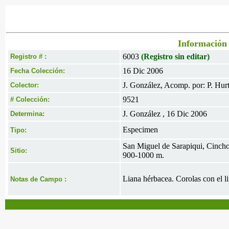
Información 
6003
(Registro sin editar)
Registro # :
16 Dic 2006
Fecha Colección:
J. González, Acomp. por: P. Hur
Colector:
9521
# Colección:
J. González , 16 Dic 2006
Determina:
Especimen
Tipo:
San Miguel de Sarapiqui, Cincho
Sitio:
900-1000 m.
Liana hérbacea. Corolas con el l
Notas de Campo :