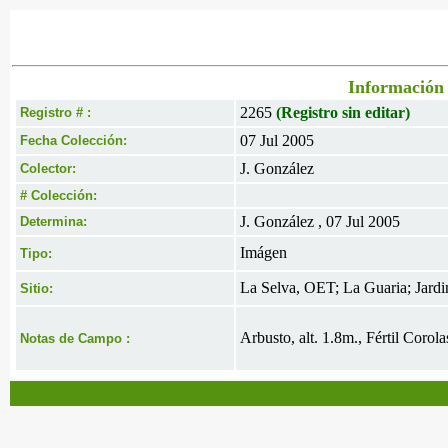
Información 
2265
(Registro sin editar)
Registro # :
07 Jul 2005
Fecha Colección:
J. González
Colector:
# Colección:
J. González , 07 Jul 2005
Determina:
Imágen
Tipo:
La Selva, OET; La Guaria; Jard
Sitio:
Arbusto, alt. 1.8m., Fértil Corola
Notas de Campo :