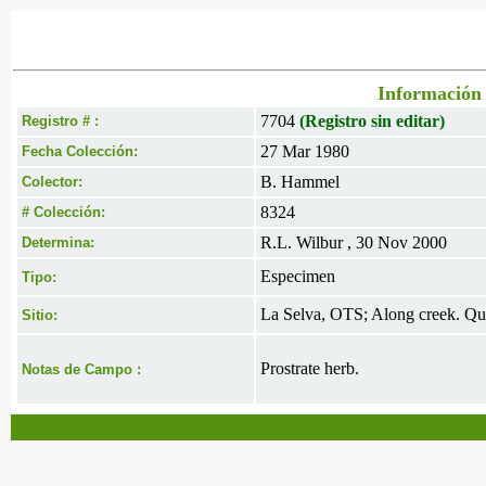
Información 
7704
(Registro sin editar)
Registro # :
27 Mar 1980
Fecha Colección:
B. Hammel
Colector:
8324
# Colección:
R.L. Wilbur , 30 Nov 2000
Determina:
Especimen
Tipo:
La Selva, OTS; Along creek. Que
Sitio:
Prostrate herb.
Notas de Campo :