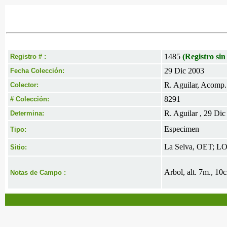
1485
(Registro sin
Registro # :
29 Dic 2003
Fecha Colección:
R. Aguilar, Acomp.
Colector:
8291
# Colección:
R. Aguilar , 29 Di
Determina:
Especimen
Tipo:
La Selva, OET; L
Sitio:
Arbol, alt. 7m., 1
Notas de Campo :