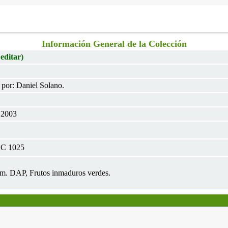
Información General de la Colección
 editar)
 por: Daniel Solano.
c 2003
OC 1025
0cm. DAP, Frutos inmaduros verdes.