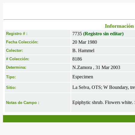
Información 
7735
(Registro sin editar)
Registro # :
20 Mar 1980
Fecha Colección:
B. Hammel
Colector:
8186
# Colección:
N.Zamora , 31 Mar 2003
Determina:
Especimen
Tipo:
La Selva, OTS; W Boundary, tree
Sitio:
Epiphytic shrub. Flowers white. 
Notas de Campo :