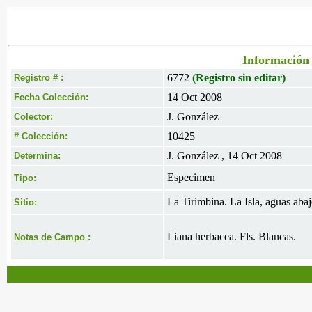
Información 
6772
(Registro sin editar)
Registro # :
14 Oct 2008
Fecha Colección:
J. González
Colector:
10425
# Colección:
J. González , 14 Oct 2008
Determina:
Especimen
Tipo:
La Tirimbina. La Isla, aguas abaj
Sitio:
Liana herbacea. Fls. Blancas.
Notas de Campo :