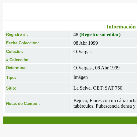
Información 
48
(Registro sin editar)
Registro # :
08 Abr 1999
Fecha Colección:
O.Vargas
Colector:
# Colección:
O.Vargas , 08 Abr 1999
Determina:
Imágen
Tipo:
La Selva, OET; SAT 750
Sitio:
Bejuco, Flores con un cáliz inch
Notas de Campo :
tubérculos. Pubescencia densa y f