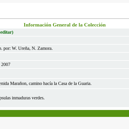
Información General de la Colección
 editar)
. por: W. Ureña, N. Zamora.
l 2007
nida Marañon, camino hacía la Casa de la Guaria.
psulas inmaduras verdes.