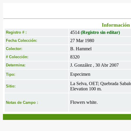
Información 
4514
(Registro sin editar)
Registro # :
27 Mar 1980
Fecha Colección:
B. Hammel
Colector:
8320
# Colección:
J. González , 30 Abr 2007
Determina:
Especimen
Tipo:
La Selva, OET; Quebrada Saba
Sitio:
Elevation 100 m.
Flowers white.
Notas de Campo :