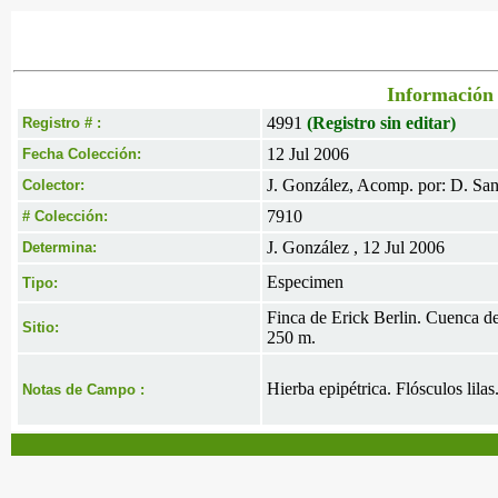
Información 
4991
(Registro sin editar)
Registro # :
12 Jul 2006
Fecha Colección:
J. González, Acomp. por: D. Sant
Colector:
7910
# Colección:
J. González , 12 Jul 2006
Determina:
Especimen
Tipo:
Finca de Erick Berlin. Cuenca d
Sitio:
250 m.
Hierba epipétrica. Flósculos lilas
Notas de Campo :