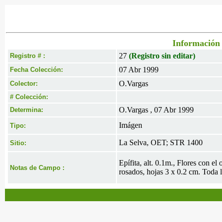
Información 
27
(Registro sin editar)
Registro # :
07 Abr 1999
Fecha Colección:
O.Vargas
Colector:
# Colección:
O.Vargas , 07 Abr 1999
Determina:
Imágen
Tipo:
La Selva, OET; STR 1400
Sitio:
Epífita, alt. 0.1m., Flores con el
Notas de Campo :
rosados, hojas 3 x 0.2 cm. Toda l