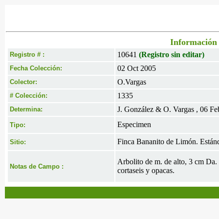
Información 
10641
(Registro sin editar)
Registro # :
02 Oct 2005
Fecha Colección:
O.Vargas
Colector:
1335
# Colección:
J. González & O. Vargas , 06 F
Determina:
Especimen
Tipo:
Finca Bananito de Limón. Están
Sitio:
Arbolito de m. de alto, 3 cm Da.
Notas de Campo :
cortaseis y opacas.