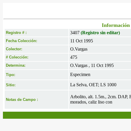
Información 
3407
(Registro sin editar)
Registro # :
11 Oct 1995
Fecha Colección:
O.Vargas
Colector:
475
# Colección:
O.Vargas , 11 Oct 1995
Determina:
Especimen
Tipo:
La Selva, OET; LS 1000
Sitio:
Arbolito, alt. 1.5m., 2cm. DAP, F
Notas de Campo :
morados, caliz liso con