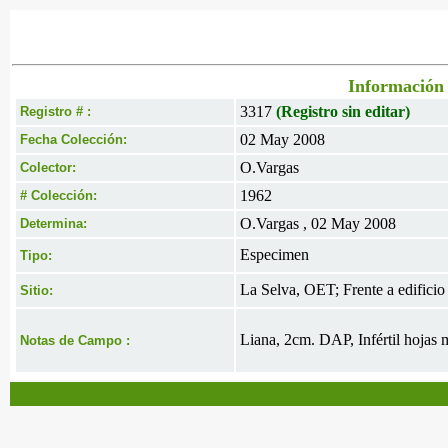
Información 
3317
(Registro sin editar)
Registro # :
02 May 2008
Fecha Colección:
O.Vargas
Colector:
1962
# Colección:
O.Vargas , 02 May 2008
Determina:
Especimen
Tipo:
La Selva, OET; Frente a edificio
Sitio:
Liana, 2cm. DAP, Infértil hojas 
Notas de Campo :