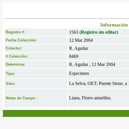
Información 
1563
(Registro sin editar)
Registro # :
12 Mar 2004
Fecha Colección:
R. Aguilar
Colector:
8469
# Colección:
R. Aguilar , 12 Mar 2004
Determina:
Especimen
Tipo:
La Selva, OET; Puente Stone, a 1
Sitio:
Liana, Flores amarillas.
Notas de Campo :