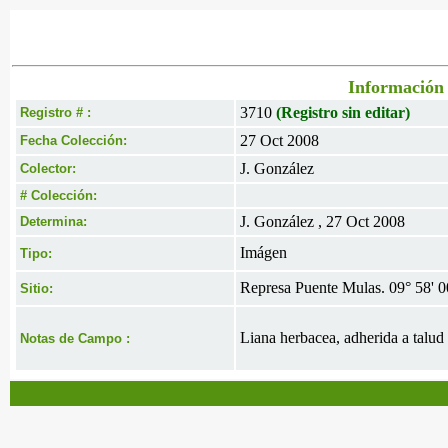
Información 
3710
(Registro sin editar)
Registro # :
27 Oct 2008
Fecha Colección:
J. González
Colector:
# Colección:
J. González , 27 Oct 2008
Determina:
Imágen
Tipo:
Represa Puente Mulas. 09° 58' 00
Sitio:
Liana herbacea, adherida a talud
Notas de Campo :