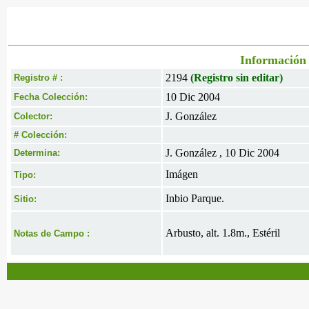
Información 
2194
(Registro sin editar)
Registro # :
10 Dic 2004
Fecha Colección:
J. González
Colector:
# Colección:
J. González , 10 Dic 2004
Determina:
Imágen
Tipo:
Inbio Parque.
Sitio:
Arbusto, alt. 1.8m., Estéril
Notas de Campo :