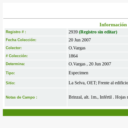
Información 
2939
(Registro sin editar)
Registro # :
20 Jun 2007
Fecha Colección:
O.Vargas
Colector:
1864
# Colección:
O.Vargas , 20 Jun 2007
Determina:
Especimen
Tipo:
La Selva, OET; Frente al edifici
Sitio:
Brinzal, alt. 1m., Infértil . Hoj
Notas de Campo :