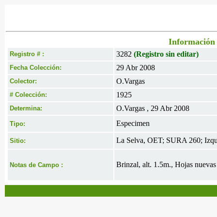
Información 
3282
(Registro sin editar)
Registro # :
29 Abr 2008
Fecha Colección:
O.Vargas
Colector:
1925
# Colección:
O.Vargas , 29 Abr 2008
Determina:
Especimen
Tipo:
La Selva, OET; SURA 260; Izqu
Sitio:
Brinzal, alt. 1.5m., Hojas nuevas
Notas de Campo :