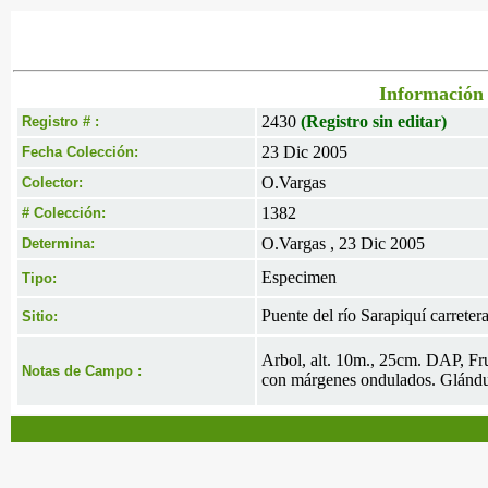
Información 
2430
(Registro sin editar)
Registro # :
23 Dic 2005
Fecha Colección:
O.Vargas
Colector:
1382
# Colección:
O.Vargas , 23 Dic 2005
Determina:
Especimen
Tipo:
Puente del río Sarapiquí carretera
Sitio:
Arbol, alt. 10m., 25cm. DAP, Fru
Notas de Campo :
con márgenes ondulados. Glándul