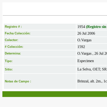
1954
(Registro sin
Registro # :
26 Jul 2006
Fecha Colección:
O.Vargas
Colector:
1592
# Colección:
O.Vargas , 26 Jul 
Determina:
Especimen
Tipo:
La Selva, OET; SR
Sitio:
Brinzal, alt. 2m., 1
Notas de Campo :