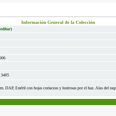
Información General de la Colección
 editar)
2006
 3405
cm. DAP, Estéril con hojas coriaceas y lustrosas por el haz. Alas del raq