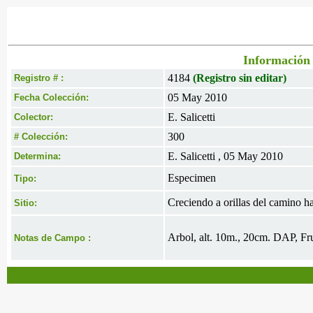
Información 
4184
(Registro sin editar)
Registro # :
05 May 2010
Fecha Colección:
E. Salicetti
Colector:
300
# Colección:
E. Salicetti , 05 May 2010
Determina:
Especimen
Tipo:
Creciendo a orillas del camino h
Sitio:
Arbol, alt. 10m., 20cm. DAP, Fr
Notas de Campo :