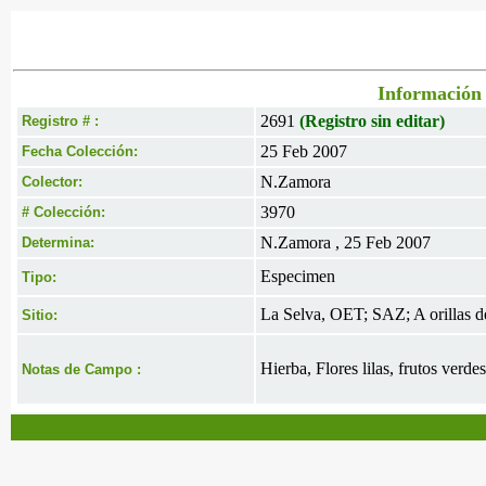
Información 
2691
(Registro sin editar)
Registro # :
25 Feb 2007
Fecha Colección:
N.Zamora
Colector:
3970
# Colección:
N.Zamora , 25 Feb 2007
Determina:
Especimen
Tipo:
La Selva, OET; SAZ; A orillas d
Sitio:
Hierba, Flores lilas, frutos verd
Notas de Campo :