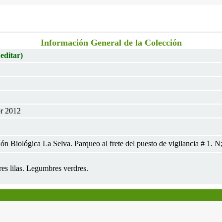
Información General de la Colección
 editar)
br 2012
ión Biológica La Selva. Parqueo al frete del puesto de vigilancia # 1. N
res lilas. Legumbres verdres.