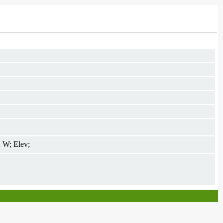
; W; Elev;