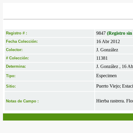
9847
(Registro sin
Registro # :
16 Abr 2012
Fecha Colección:
J. González
Colector:
11381
# Colección:
J. González , 16 A
Determina:
Especimen
Tipo:
Puerto Viejo; Estac
Sitio:
Hierba rastrera. Flo
Notas de Campo :